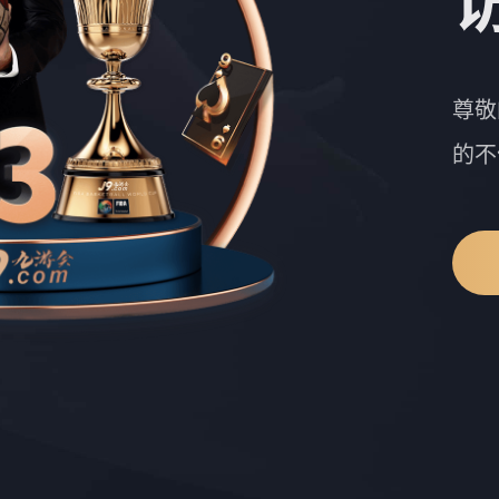
尊敬
的不